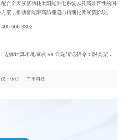
。配合全天候低功耗太阳能供电系统以及高兼容性的国
护方案，推动智能限高防撞迈向精细化发展新阶段。
666-3302
下一篇：边缘计算本地直发 vs 云端转送指令：限高架防撞预警中，丢失的“2秒钟”意味着什么？
警仪一体机
忘平科技