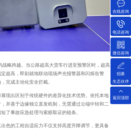
在线咨询
电话咨询
微信咨询
”的战略跨越。当公路超高大货车行进至预警区时，超高
判定超高，即刻就地联动现场声光报警器和闪烁告警
招募
生态伙伴
动，完成主动化安全拦截。
够展现出区别于传统硬件的差异化技术优势。依托本地
返回顶部
片，并基于边缘独立直发机制，无需通过云端中转和二
缩短了事故应急处理与索赔取证的链条。
其出色的工程自适应力不仅支持高度升降调节，更具备