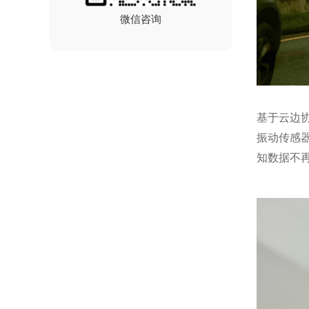
微信咨询
基于云边
振动传感
知数据不