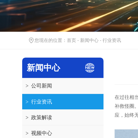
您现在的位置：
首页
-
新闻中心
-
行业资讯
新闻中心
>
公司新闻
在过往相当
>
行业资讯
补救怪圈
应，始终
>
政策解读
>
视频中心