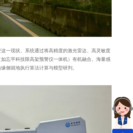
变这一现状。系统通过将高精度的激光雷达、高灵敏度
（如忘平科技限高架预警仪一体机）有机融合。海量感
边缘侧就地执行算法计算与模型研判。