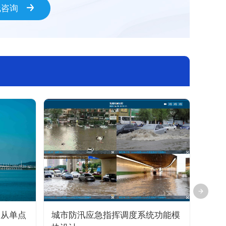
线咨询
：从单点
城市防汛应急指挥调度系统功能模
为什