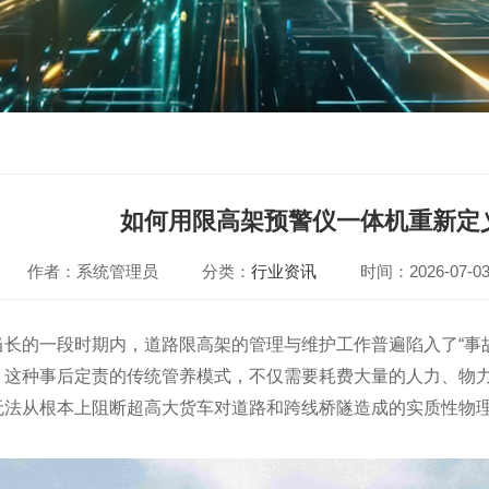
如何用限高架预警仪一体机重新定
作者：系统管理员
分类：
行业资讯
时间：2026-07-0
长的一段时期内，道路限高架的管理与维护工作普遍陷入了“事故发
。这种事后定责的传统管养模式，不仅需要耗费大量的人力、物
无法从根本上阻断超高大货车对道路和跨线桥隧造成的实质性物