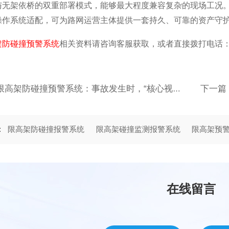
与无架依桥的双重部署模式，能够最大程度兼容复杂的现场工况
操作系统适配，可为路网运营主体提供一套持久、可靠的资产守
架防碰撞预警系统
相关资料请咨询客服获取，或者直接拨打电话：400-
上一篇：限高架防碰撞预警系统：事故发生时，“核心视频切片自动截取”到底能省多少事？
:
限高架防碰撞报警系统
限高架碰撞监测报警系统
限高架预
在线留言