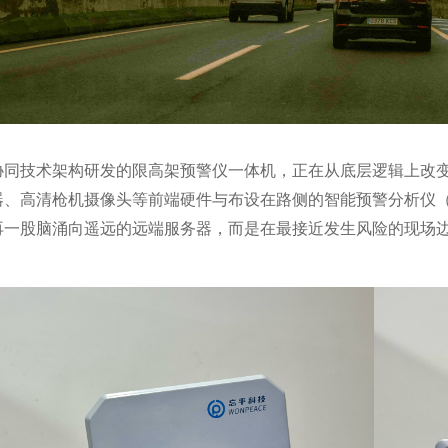
协同技术架构研发的限高架预警仪一体机，正在从底层逻辑上改
器、高清枪机摄像头等前端硬件与布设在路侧的智能预警分析仪
再一股脑涌向遥远的远端服务器，而是在最接近发生风险的现场