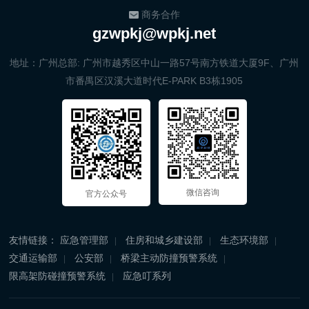
商务合作
gzwpkj@wpkj.net
地址：广州总部: 广州市越秀区中山一路57号南方铁道大厦9F、广州
市番禺区汉溪大道时代E-PARK B3栋1905
微信咨询
官方公众号
友情链接：
应急管理部
住房和城乡建设部
生态环境部
交通运输部
公安部
桥梁主动防撞预警系统
限高架防碰撞预警系统
应急叮系列