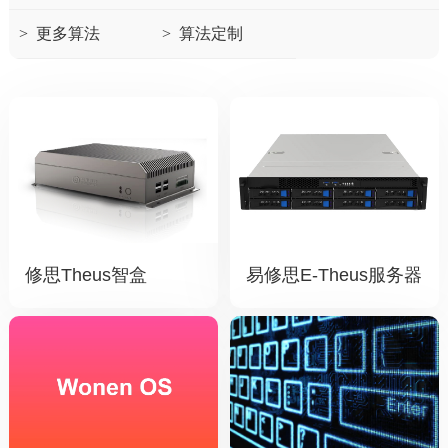
>
更多算法
>
算法定制
修思Theus智盒
易修思E-Theus服务器