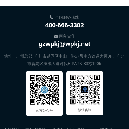
全国服务热线
400-666-3302
商务合作
gzwpkj@wpkj.net
地址：广州总部: 广州市越秀区中山一路57号南方铁道大厦9F、广州
市番禺区汉溪大道时代E-PARK B3栋1905
微信咨询
官方公众号