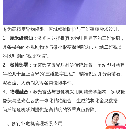
专为高精度异物侵限、区域精确防护与三维建模需求设计。
1、
厘米级感知：
激光雷达捕捉真实物理世界下的三维轮廓，
具备极强的不规则物体与微小形变探测能力，杜绝二维视觉
难以判别的“视觉欺骗”。
2、
极简部署：
无需部署激光对射等传统设备，单站即可构建
半径几十至上百米的“三维数字围栏”，精准识别并分类落石、
泥石流、人员闯入等各类侵限事件。
3、
物理融合：
激光雷达与摄像机采用同轴光学架构，实现摄
像头与激光点云的一体化精准融合，生成结构化全息数据，
为后端危机研判提供超高精度的双重真值保障。
二、多行业危机管理场景应用