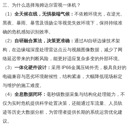
三、为什么选择海姆达尔雷视一体机？
（1）
全天候在线，无惧极端气候：
不依赖环境光，在逆光、
黑夜、暴雨、暴雪及强扬尘等视觉失效环境下，保持持续准
确的危机感知识别效率。
（2）
自研融合算法，决策更准确：
通过AI自研边缘技术架
构，在边缘端深度处理雷达点云与视频图像数据，减少了网
络延迟带来的判断风险，能更好适应复杂多变的外部环境。
（3）
一体化硬件设计：
采用 IP66金属压铸外壳，极具良好的
电磁兼容与恶劣环境耐候性，结构紧凑，大幅降低现场标定
与维护的施工难度。
（4）
全息数据闭环：
毫秒级数据采集与结构化处理能力，不
仅为实时危机提供科学处置决策，还能通过车流量、人员轨
迹等历史大数据分析，为管理者提供长期的系统运营优化建
议。