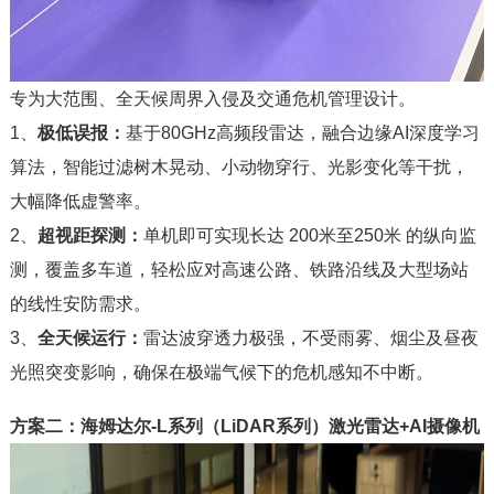
专为大范围、全天候周界入侵及交通危机管理设计。
1、
极低误报：
基于80GHz高频段雷达，融合边缘AI深度学习
算法，智能过滤树木晃动、小动物穿行、光影变化等干扰，
大幅降低虚警率。
2、
超视距探测：
单机即可实现长达 200米至250米 的纵向监
测，覆盖多车道，轻松应对高速公路、铁路沿线及大型场站
的线性安防需求。
3、
全天候运行：
雷达波穿透力极强，不受雨雾、烟尘及昼夜
光照突变影响，确保在极端气候下的危机感知不中断。
方案二：海姆达尔-L系列（LiDAR系列）激光雷达+AI摄像机