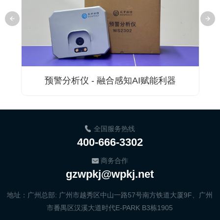
预警分析仪 - 融合感知AI赋能利器
全国服务热线
400-666-3302
商务合作
gzwpkj@wpkj.net
地址：广州总部: 广州市越秀区中山一路57号南方铁道大厦9F、广州
市番禺区汉溪大道时代E-PARK B3栋1905