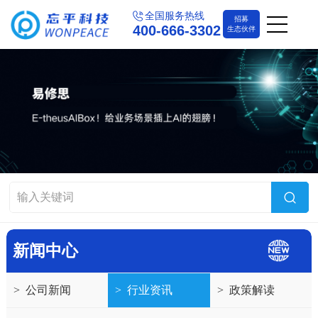
全国服务热线
招募
400-666-3302
生态伙伴
新闻中心
>
公司新闻
>
行业资讯
>
政策解读