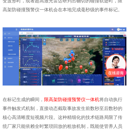
变波形时，或者超高激光雷达研判出确切的碰撞轨迹时，限
高架防碰撞预警仪一体机会在本地完成毫秒级的事件标记。
在标记生成的瞬间，
限高架防碰撞预警仪一体机
将自动执行
事件触发式机制，直接动态截取事故发生前数秒至后数秒的
核心高清晰度短视频片段。这种精细化的技术链路局限了传
统厂家只能依赖全时繁琐回放的粗放机制，既能使管养人员