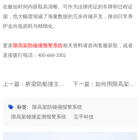
在极短时间内获取高清晰、可作为法律闭证的车牌和过程证
据，也大幅度缩减了海量数据的冗余存储开支，推动日常养
护走向低损耗与精细化。
更多
限高架防碰撞预警系统
相关资料请咨询客服获取，或者
直接拨打电话：
400-666-3302
上一篇：桥梁防船撞主动预警系统的多源融合感知技术
下一篇：如何用限高架预警仪一体机重新定义限高架防碰撞预警
标签:
限高架防碰撞报警系统
限高架碰撞监测报警系统
忘平科技