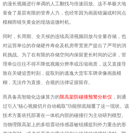
的漫长视频进行单调的人工翻找与倍速回放。这不单极大地
蚕食了基层有限的管养人力，也经常因为画面错漏或时间点
模糊而错失黄金的现场追缴时机。
同时，长周期、全天候的连续高清视频回放与全量存储，也
对运营单位的存储硬件寿命及机房带宽资产提出了严苛的消
耗挑战。为了在有限的存储空间内保留更长时间的记录，管
理单位往往不得不降低视频分辨率或压缩画质，这又直接导
致在关键追责时刻，提取到的逃逸大货车车牌录像画面模
糊，无法作为直接、合规的法律证据留存。
而具备高智能化边缘算力的
限高架防碰撞预警分析仪
，则通
过引入“核心视频切片自动截取”功能彻底颠覆了这一现状。该
技术方案依托部署在一体机内部的碰撞行为主动研判模型。
当物理限高架上的多组震动传感器敏锐捕捉到外力重击的形