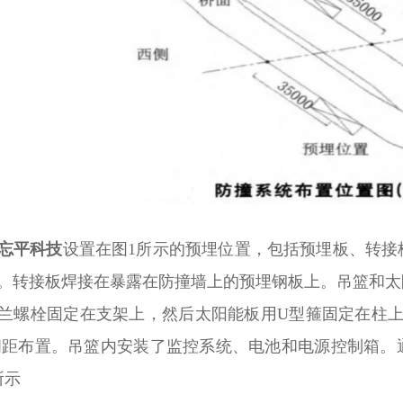
忘平科技
设置在图
1所示的预埋位置，包括预埋板、转接
。转接板焊接在暴露在防撞墙上的预埋钢板上。吊篮和太
兰螺栓固定在支架上，然后太阳能板用U型箍固定在柱上
间距布置。吊篮内安装了监控系统、电池和电源控制箱。
所示