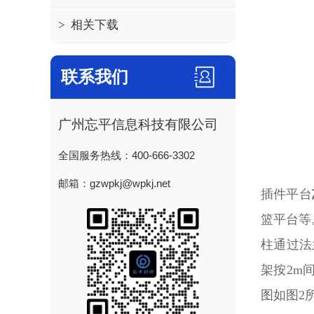
>
相关下载
联系我们
广州忘平信息科技有限公司
全国服务热线：400-666-3302
邮箱：gzwpkj@wpkj.net
插件平台
篮平台等
柱通过法
架按2m
图如图2