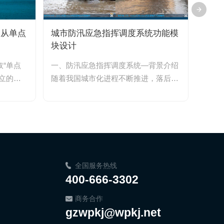
：从单点
城市防汛应急指挥调度系统功能模
为什
块设计
牌”
“单点
一、防汛应急指挥调度系统—背景介绍
在公
立的监
随着我国城市化进程不断推进，落后的
货车
机...
城市排水系统与日益增加的城市排水...
件频繁
全国服务热线
400-666-3302
商务合作
gzwpkj@wpkj.net