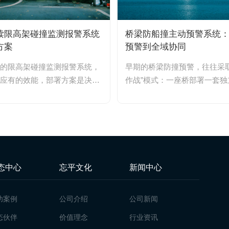
读限高架碰撞监测报警系统
桥梁防船撞主动预警系统
方案
预警到全域协同
的限高架碰撞监测报警系统，
早期的桥梁防撞预警，往往采取
应有的效能，部署方案是决定
作战”模式：一座桥部署一套独
。部署不当，再精密的传感...
测设备，雷达看自己的水域，摄像
态中心
忘平文化
新闻中心
功案例
公司介绍
公司新闻
态伙伴
价值理念
行业资讯