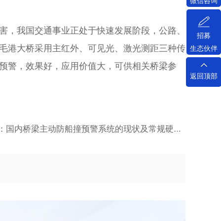
微信咨询
害，我国交通事业正处于快速发展阶段，公路、
招募
毛港大桥采用主红外、可见光、激光测距三种传
生态伙伴
预警，效果好，应用价值大，可供相关桥梁参
返回顶部
下一篇：国内桥梁主动防船撞预警系统的现状及常规硬件电路设计