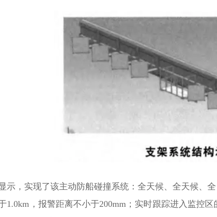
显示，实现了该主动防船碰撞系统：全天候、全天候、全
于
1.0km，报警距离不小于200mm；实时跟踪进入监控