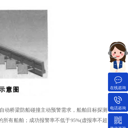
在线咨询
电话咨询
自动桥梁防船碰撞主动预警需求，船舶目标探测
区的所有船舶；成功报警率不低于95%(虚报率不超