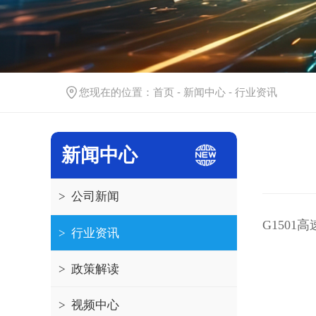
您现在的位置：
首页
-
新闻中心
-
行业资讯
新闻中心
>
公司新闻
G150
>
行业资讯
>
政策解读
>
视频中心