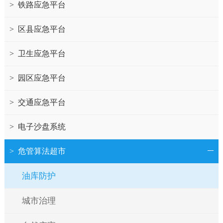
>
铁路应急平台
>
区县应急平台
>
卫生应急平台
>
园区应急平台
>
交通应急平台
>
电子沙盘系统
>
危管算法超市
油库防护
城市治理