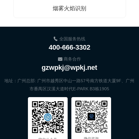
烟雾火焰识别
全国服务热线
400-666-3302
商务合作
gzwpkj@wpkj.net
地址：广州总部: 广州市越秀区中山一路57号南方铁道大厦9F、广州
市番禺区汉溪大道时代E-PARK B3栋1905
微信咨询