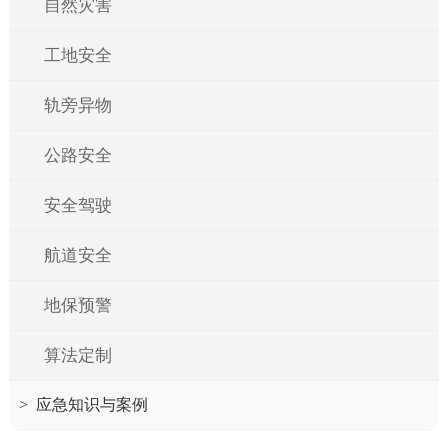
自然灾害
工地安全
轨旁异物
公路安全
安全驾驶
航道安全
地保预警
算法定制
>
应急知识与案例