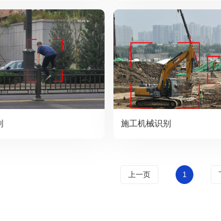
别
施工机械识别
上一页
1