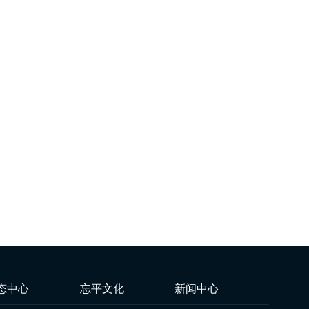
态中心
忘平文化
新闻中心