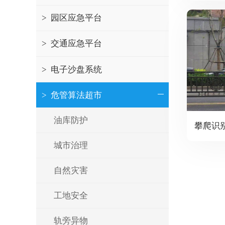
>
园区应急平台
>
交通应急平台
>
电子沙盘系统
>
危管算法超市
油库防护
攀爬识
城市治理
自然灾害
工地安全
轨旁异物