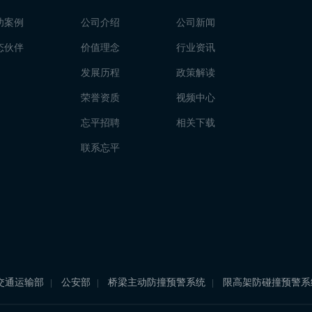
功案例
公司介绍
公司新闻
态伙伴
价值理念
行业资讯
发展历程
政策解读
荣誉资质
视频中心
忘平招聘
相关下载
联系忘平
交通运输部
公安部
桥梁主动防撞预警系统
限高架防碰撞预警系