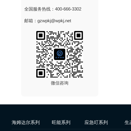
全国服务热线：400-666-3302
邮箱：gzwpkj@wpkj.net
微信咨询
海姆达尔系列
旺能系列
应急叮系列
生