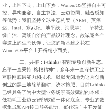
业，上区下县，上山下乡，Wonen/OS坚持自主可
控、异构兼容、自主算法、云边协同、融合感知
等优势；我们坚持全球生态构架（ARM、英伟
达、Intel、寒武纪、地平线、海思等），坚持边
缘自治、离线自洽的产品设计理念。故诚邀各个
赛道上的生态伙伴，让您的新基建之花在
Wonen/OS平台上开得精小而美。
二、共榕：
I-thinks
+智能专项创新生态。
忘平一直秉持“榕根精神”，多年来一直深耕工业
互联网底层能力和技术、默默无闻地为这片创新
创业的黑土地除草翻耕、浇水施肥。目前I-thinks
已经具备了为中大型业务场景高效赋能的本领：
低功耗工业边云智能软硬一体化底座、专业的数
据集成和API接口服务能力、低代码自主开发能