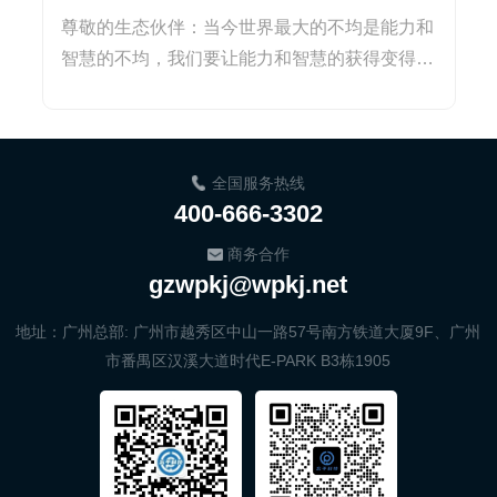
尊敬的生态伙伴：当今世界最大的不均是能力和
智慧的不均，我们要让能力和智慧的获得变得更
简单！五年前的今...
全国服务热线
400-666-3302
商务合作
gzwpkj@wpkj.net
地址：广州总部: 广州市越秀区中山一路57号南方铁道大厦9F、广州
市番禺区汉溪大道时代E-PARK B3栋1905