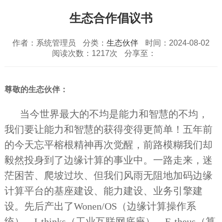
生态合作倡议书
作者：系统管理员
分类：
生态伙伴
时间：2024-08-02
阅读次数：1217次
分享至：
尊敬的生态伙伴：
当今世界最大的不均是能力和智慧的不均，
我们要让能力和智慧的获得变得更简单！五年前
的今天忘平榕根精神再次觉醒，前路模糊我们却
毅然投身到了边缘计算的事业中。一路走来，迷
茫困苦、爬坡过坎、但我们风雨无阻地加码边缘
计算平台的基座建设、能力建设、业务引擎建
设。先后产出了Wonen/OS（边缘计算操作系
统）、I-thinks（工业互联网底座）、E-theus（算