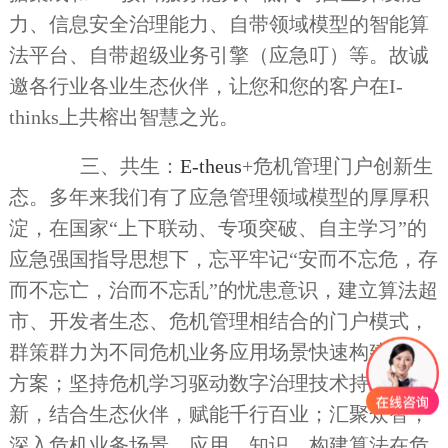
力、信息安全治理能力、自带领域模型的智能算
法平台、自带超级业务引擎（应急叮）等。故诚
邀各行业各业生态伙伴，让您和您的客户在I-
thinks上共榕出智慧之光。
三、共生：
E-theus
+危机管理门户创新生
态。多年来我们有了应急管理领域模型的厚厚积
淀，在国家“上下联动、专项突破、自主学习”的
应急强国指导思想下，忘平牢记“安而不忘危，存
而不忘亡，治而不忘乱”的忧患意识，建立算法超
市、开发者生态、危机管理相结合的门户模式，
群策群力为不同危机业务应用场景快速构建解决
方案；坚持危机学习驱动数字治理技术持续创
新，结合生态伙伴，赋能千行百业；汇聚众智，
深入危机业务场景、应用、知识，构建算法在危