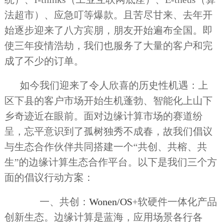
法超市）、应急叮等爆款。且苦尽甘来、去年开
始逐步迎来了八方宾朋，朋友开始遍布全国。即
使三年疫情浩劫，我们也服务了大量的客户和完
成了不少的订单。
如今我们迎来了令人欣喜的历史性机遇：上
区下县的客户市场开始生机蓬勃、智能化上山下
乡奇迹近在眼前。面对边缘计算市场的赛道纷
呈，忘平意识到了孤树独秀不成春，故我们倡议
与生态合作伙伴共同搭建一个“共创、共榕、共
生”的边缘计算生态合作平台。以下是我们三个方
面的倡议行动方案：
一、共创：
Wonen/OS
+软硬件一体化产品
创新生态。边缘计算是蓝海，应用场景各行各