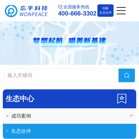
全国服务热线
招募
400-666-3302
生态伙伴
生态中心
>
成功案例
>
生态伙伴