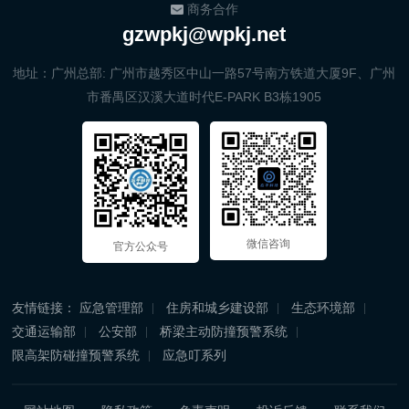
商务合作
gzwpkj@wpkj.net
地址：广州总部: 广州市越秀区中山一路57号南方铁道大厦9F、广州
市番禺区汉溪大道时代E-PARK B3栋1905
微信咨询
官方公众号
友情链接：
应急管理部
住房和城乡建设部
生态环境部
交通运输部
公安部
桥梁主动防撞预警系统
限高架防碰撞预警系统
应急叮系列