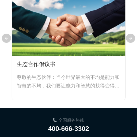
生态合作倡议书
尊敬的生态伙伴：当今世界最大的不均是能力和
智慧的不均，我们要让能力和智慧的获得变得更
简单！五年前的今...
全国服务热线
400-666-3302