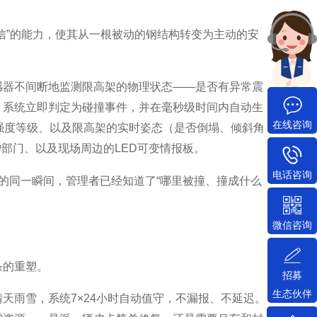
信”的能力，使其从一根被动的钢结构转变为主动的安
感器不间断地监测限高架的物理状态——是否有异常震
，系统立即判定为碰撞事件，并在毫秒级时间内自动生
在线咨询
强度等级、以及限高架的实时姿态（是否倒塌、倾斜角
护部门、以及现场周边的LED可变情报板。
电话咨询
的同一瞬间，管理者已经知道了“哪里被撞、撞成什么
微信咨询
条的重塑。
招募
生态伙伴
天雨雪，系统7×24小时自动值守，不漏报、不延迟。