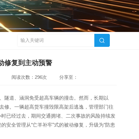
动修复到主动预警
阅读次数：296次
分享至：
梁、隧道、涵洞免受超高车辆的撞击。然而，长期以
才去修。一辆超高货车撞毁限高架后逃逸，管理部门往
小时已经过去，期间交通拥堵、二次事故的风险持续发
的安全管理从“亡羊补牢”式的被动修复，升级为“防患