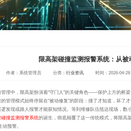
限高架碰撞监测报警系统：从被
作者：系统管理员
分类：
行业资讯
时间：2026-04-28
通管理中，限高架扮演着“守门人”的关键角色——保护上方的桥
架的管理模式始终停留在“被动修复”的阶段：撞了才知道，坏了
巡逻发现或路人报警才能获知情况。等到维修队伍抵达现场，数
架碰撞监测报警系统
的诞生，彻底颠覆了这一传统模式，将限高架
主动预警。