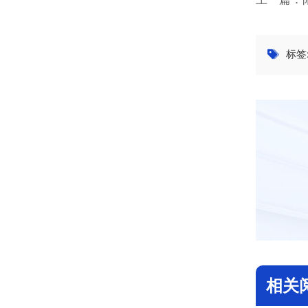
标签
相关