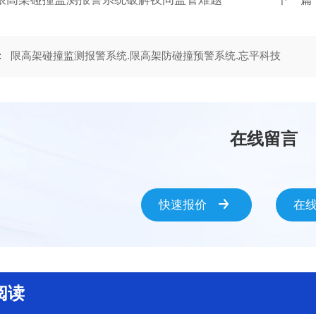
:
限高架碰撞监测报警系统.限高架防碰撞预警系统.忘平科技
在线留言
快速报价
在
阅读