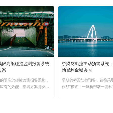
读限高架碰撞监测报警系统
桥梁防船撞主动预警系统
方案
预警到全域协同
的限高架碰撞监测报警系统，
早期的桥梁防撞预警，往往采取
应有的效能，部署方案是决定
作战”模式：一座桥部署一套独
。部署不当，再精密的传感...
测设备，雷达看自己的水域，摄像