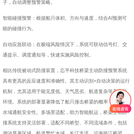
子，自动调整预警策略。
智能碰撞预警：根据船只体积、方向与速度，结合AI预测可
能的碰撞行为。
自动应急联动：在极端风险情况下，系统可联动信号灯、交
通提示、调度通知等，快速实施风险控制。
相比传统被动式防撞装置，
忘平科技
桥梁主动防撞预警系统
具有更高的反应速度和准确性。其主动识别+自动决策的运行
机制，尤其适用于能见度低、天气恶劣、航道复杂等高风险
环境。系统的部署显著降低了船只撞击桥梁的概率，提升了
多场景适配，助力智能航运，
桥梁主动防
水域通航安全性。
撞系统支持灵活部署，适配不同桥型、不同流域条件，包括
潮汐显著区域、航道繁忙水域、长江支流、沿海跨江桥梁