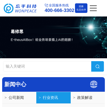
全国服务热线
招募
400-666-3302
生态伙伴
新闻中心
>
公司新闻
>
行业资讯
>
政策解读