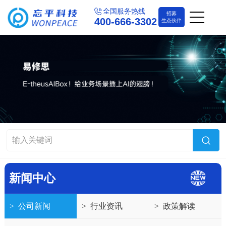
全国服务热线
招募
400-666-3302
生态伙伴
新闻中心
>
公司新闻
>
行业资讯
>
政策解读