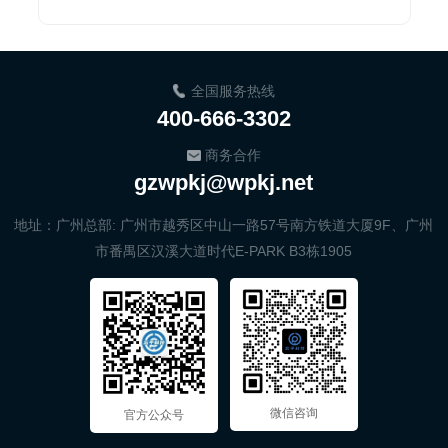
航道日均通...
全国服务热线
400-666-3302
商务合作
gzwpkj@wpkj.net
地址：广州总部: 广州市越秀区中山一路57号南方铁道大厦9F、广州
市番禺区汉溪大道时代E-PARK B3栋1905
微信咨询
官方公众号