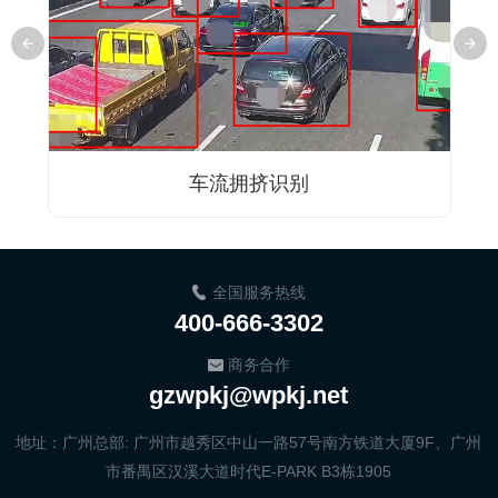
车流拥挤识别
全国服务热线
400-666-3302
商务合作
gzwpkj@wpkj.net
地址：广州总部: 广州市越秀区中山一路57号南方铁道大厦9F、广州
市番禺区汉溪大道时代E-PARK B3栋1905