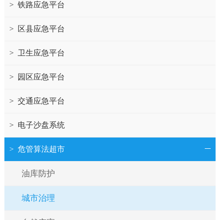
>
铁路应急平台
>
区县应急平台
>
卫生应急平台
>
园区应急平台
>
交通应急平台
>
电子沙盘系统
>
危管算法超市
油库防护
城市治理