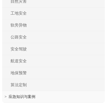
自然灾害
工地安全
轨旁异物
公路安全
安全驾驶
航道安全
地保预警
算法定制
>
应急知识与案例