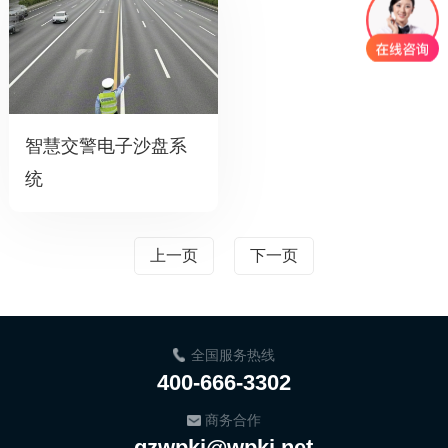
智慧交警电子沙盘系
统
上一页
下一页
全国服务热线
400-666-3302
商务合作
gzwpkj@wpkj.net