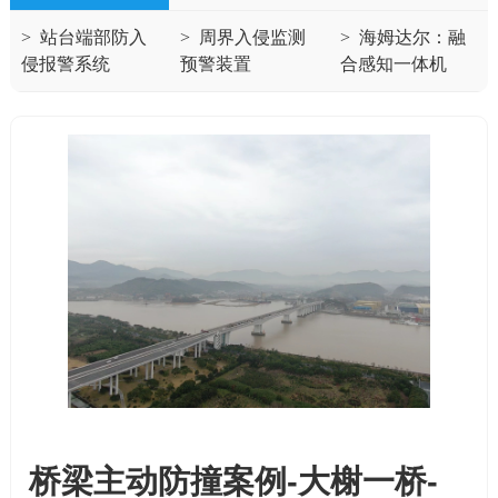
>
站台端部防入
>
周界入侵监测
>
海姆达尔：融
侵报警系统
预警装置
合感知一体机
桥梁主动防撞案例-大榭一桥-