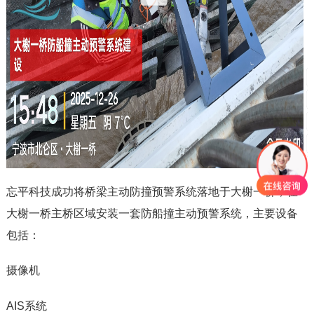
在
忘平科技成功将桥梁主动防撞预警系统落地于大榭一桥，
大榭一桥主桥区域安装一套防船撞主动预警系统，主要设备
包括：
摄像机
AIS系统