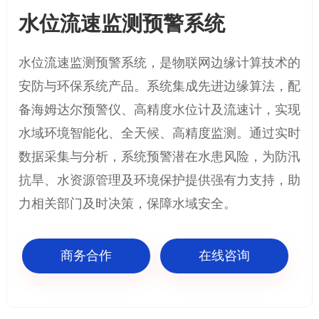
水位流速监测预警系统
水位流速监测预警系统，是物联网边缘计算技术的
安防与环保系统产品。系统集成先进边缘算法，配
备海姆达尔预警仪、高精度水位计及流速计，实现
水域环境智能化、全天候、高精度监测。通过实时
数据采集与分析，系统预警潜在水患风险，为防汛
抗旱、水资源管理及环境保护提供强有力支持，助
力相关部门及时决策，保障水域安全。
商务合作
在线咨询