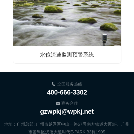
水位流速监测预警系统
全国服务热线
400-666-3302
商务合作
gzwpkj@wpkj.net
地址：广州总部: 广州市越秀区中山一路57号南方铁道大厦9F、广州
市番禺区汉溪大道时代E-PARK B3栋1905