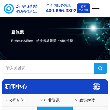
全国服务热线
招募
400-666-3302
生态伙伴
新闻中心
>
公司新闻
>
行业资讯
>
政策解读