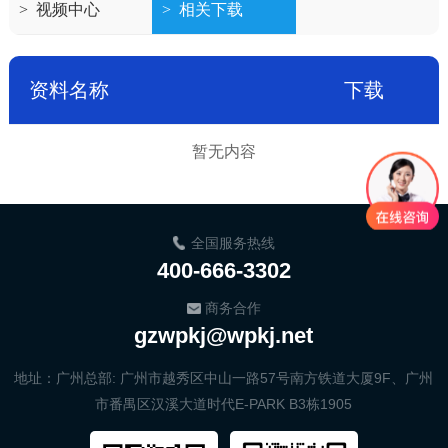
>
视频中心
>
相关下载
资料名称
下载
暂无内容
全国服务热线
400-666-3302
商务合作
gzwpkj@wpkj.net
地址：广州总部: 广州市越秀区中山一路57号南方铁道大厦9F、广州
市番禺区汉溪大道时代E-PARK B3栋1905