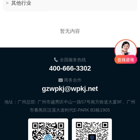
>
其他行业
暂无内容
全国服务热线
400-666-3302
商务合作
gzwpkj@wpkj.net
地址：广州总部: 广州市越秀区中山一路57号南方铁道大厦9F、广州
市番禺区汉溪大道时代E-PARK B3栋1905