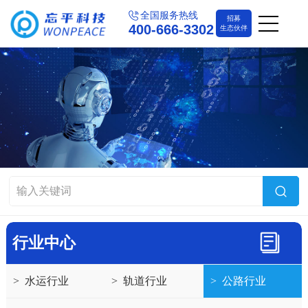
全国服务热线
招募
400-666-3302
生态伙伴
行业中心
>
水运行业
>
轨道行业
>
公路行业