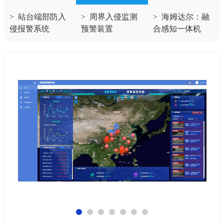
>
站台端部防入
>
周界入侵监测
>
海姆达尔：融
侵报警系统
预警装置
合感知一体机