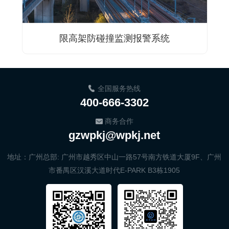
限高架防碰撞监测报警系统
全国服务热线
400-666-3302
商务合作
gzwpkj@wpkj.net
地址：广州总部: 广州市越秀区中山一路57号南方铁道大厦9F、广州
市番禺区汉溪大道时代E-PARK B3栋1905