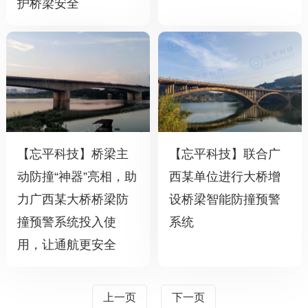
护桥梁安全
【忘平科技】桥梁主
【忘平科技】联合广
动防撞“神器”亮相，助
西某单位进行大桥增
力广西某大桥桥梁防
设桥梁智能防撞预警
撞预警系统投入使
系统
用，让通航更安全
上一页
下一页