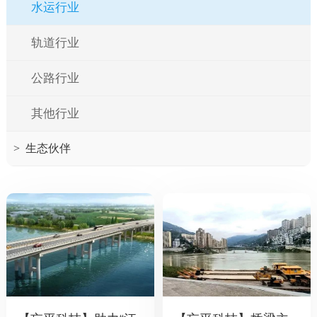
水运行业
轨道行业
公路行业
其他行业
>
生态伙伴