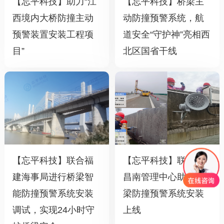
【忘平科技】助力“江
【忘平科技】桥梁主
西境内大桥防撞主动
动防撞预警系统，航
预警装置安装工程项
道安全“守护神”亮相西
目”
北区国省干线
【忘平科技】联合福
【忘平科技】联合南
建海事局进行桥梁智
昌南管理中心助力桥
能防撞预警系统安装
梁防撞预警系统安装
调试，实现24小时守
上线