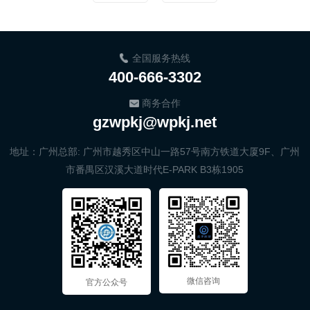
全国服务热线
400-666-3302
商务合作
gzwpkj@wpkj.net
地址：广州总部: 广州市越秀区中山一路57号南方铁道大厦9F、广州
市番禺区汉溪大道时代E-PARK B3栋1905
微信咨询
官方公众号