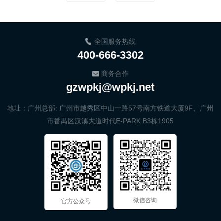
全国服务热线
400-666-3302
商务合作
gzwpkj@wpkj.net
地址：广州总部: 广州市越秀区中山一路57号南方铁道大厦9F、广州
市番禺区汉溪大道时代E-PARK B3栋1905
微信咨询
官方公众号