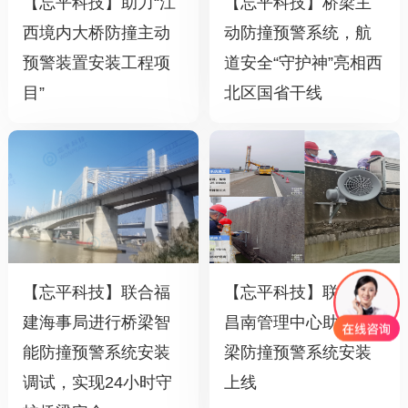
【忘平科技】助力“江
【忘平科技】桥梁主
西境内大桥防撞主动
动防撞预警系统，航
预警装置安装工程项
道安全“守护神”亮相西
目”
北区国省干线
【忘平科技】联合福
【忘平科技】联合南
建海事局进行桥梁智
昌南管理中心助力桥
能防撞预警系统安装
梁防撞预警系统安装
调试，实现24小时守
上线