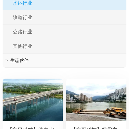
水运行业
轨道行业
公路行业
其他行业
>
生态伙伴