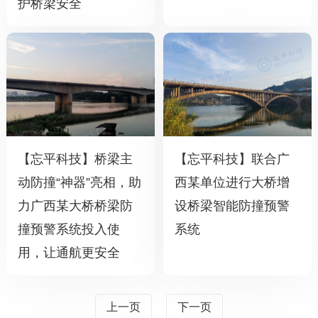
护桥梁安全
【忘平科技】桥梁主
【忘平科技】联合广
动防撞“神器”亮相，助
西某单位进行大桥增
力广西某大桥桥梁防
设桥梁智能防撞预警
撞预警系统投入使
系统
用，让通航更安全
上一页
下一页